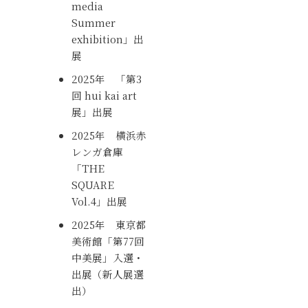
media
Summer
exhibition」出
展
2025年 「第3
回 hui kai art
展」出展
2025年 横浜赤
レンガ倉庫
「THE
SQUARE
Vol.4」出展
2025年 東京都
美術館「第77回
中美展」入選・
出展（新人展選
出）