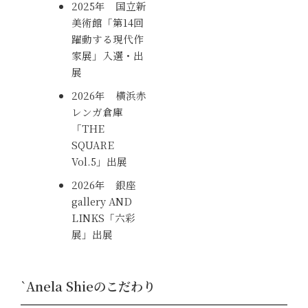
2025年 国立新
美術館「第14回
躍動する現代作
家展」入選・出
展
2026年 横浜赤
レンガ倉庫
「THE
SQUARE
Vol.5」出展
2026年 銀座
gallery AND
LINKS「六彩
展」出展
`Anela Shieのこだわり