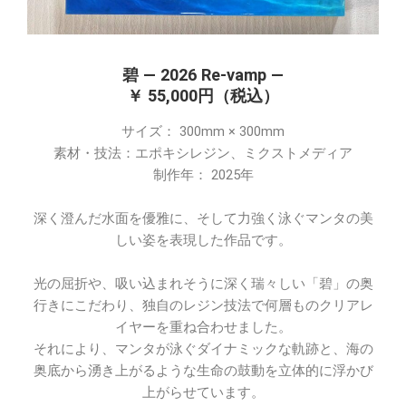
碧 — 2026 Re-vamp —
￥ 55,000円（税込）
サイズ： 300mm × 300mm
素材・技法：エポキシレジン、ミクストメディア
制作年： 2025年
深く澄んだ水面を優雅に、そして力強く泳ぐマンタの美
しい姿を表現した作品です。
光の屈折や、吸い込まれそうに深く瑞々しい「碧」の奥
行きにこだわり、独自のレジン技法で何層ものクリアレ
イヤーを重ね合わせました。
それにより、マンタが泳ぐダイナミックな軌跡と、海の
奥底から湧き上がるような生命の鼓動を立体的に浮かび
上がらせています。