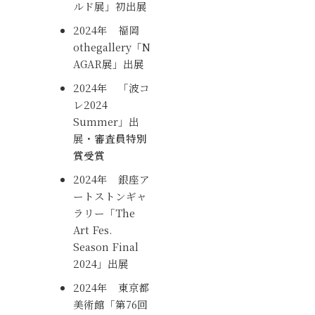
ルド展」初出展
2024年 福岡
othegallery「N
AGAR展」出展
2024年 「波コ
レ2024
Summer」出
展・
審査員特別
賞受賞
2024年 銀座ア
ートストンギャ
ラリー「The
Art Fes.
Season Final
2024」出展
2024年 東京都
美術館「第76回