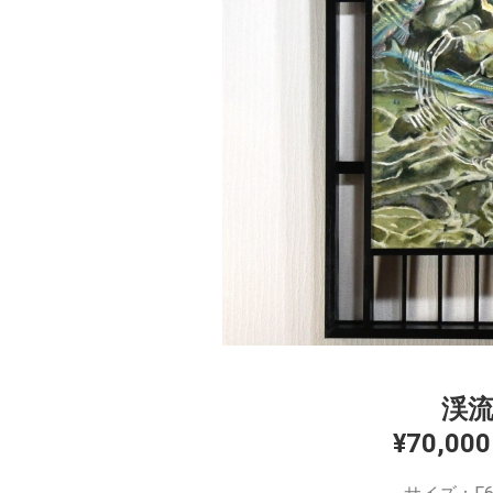
渓
¥70,0