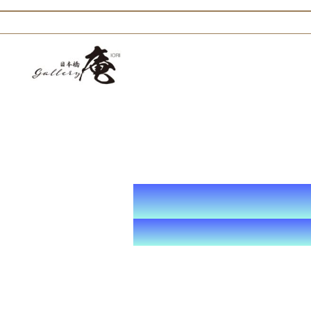
内
容
を
ス
キ
ッ
プ