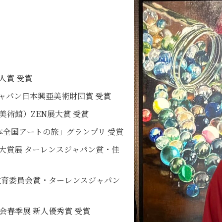
人賞 受賞
ャパン日本興亜美術財団賞 受賞
都美術館）ZEN展大賞 受賞
日本全国アートの旅」グランプリ 受賞
ト大賞展 ターレンスジャパン賞・佳
市教育委員会賞・ターレンスジャパン
会春季展 新人優秀賞 受賞