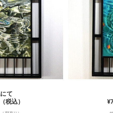
流にて
00（税込）
¥