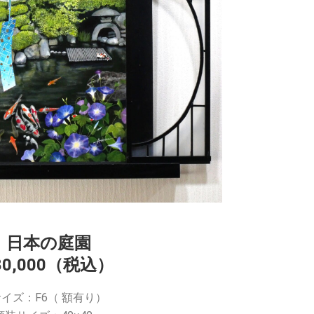
日本の庭園
80,000（税込）
サイズ：F6（ 額有り）