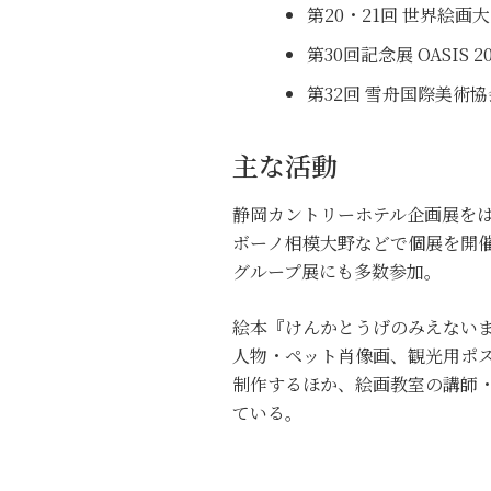
第20・21回 世界絵画
第30回記念展 OASIS 
第32回 雪舟国際美術協
主な活動
静岡カントリーホテル企画展をはじめ
ボーノ相模大野などで個展を開
グループ展にも多数参加。
絵本『けんかとうげのみえない
人物・ペット肖像画、観光用ポ
制作するほか、絵画教室の講師
ている。