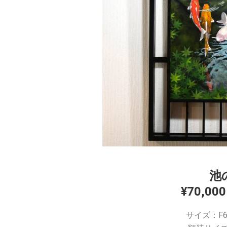
池
¥70,0
サイズ：F