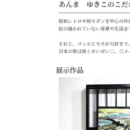
あんま ゆきこのこだ
昭和レトロや和モダンを中心の作
絵の描かれていない背景や生活ま
それと、ゴッホとモネが大好きで
日本の家は狭くせいぜい二、三メ
展示作品