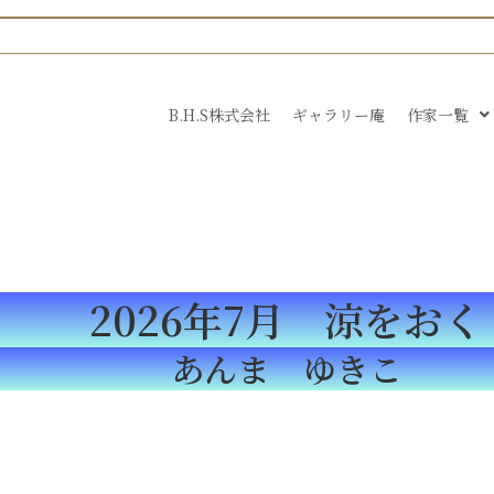
B.H.S株式会社
ギャラリー庵
作家一覧
2026年7月 涼をおく
あんま ゆきこ