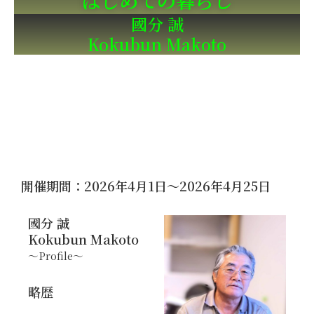
はじめての暮らし
國分 誠
Kokubun Makoto
開催期間：2026年4月1日～2026年4月25日
國分 誠
Kokubun Makoto
～Profile～
略歴