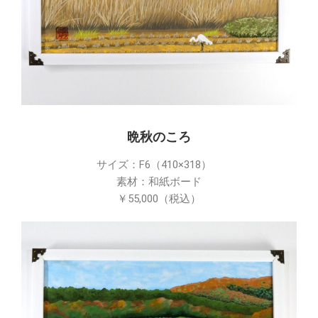
晩秋のころ
サイズ：F6（410×318）
素材：和紙ボード
￥55,000（税込）