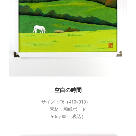
空白の時間
サイズ：F6（410×318）
素材：和紙ボード
￥55,000（税込）