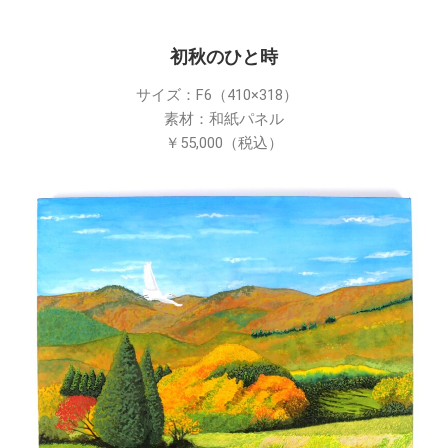
初秋のひと時
サイズ：F6（410×318）
素材：和紙パネル
￥55,000（税込）