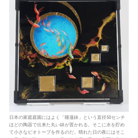
日本の家庭庭園にはよく「睡蓮鉢」という直径50センチ
ほどの陶器で出来た丸い鉢が置かれる。そこに水を貯め
て小さなビオトープを作るのだ。晴れた日の夜にはそこ