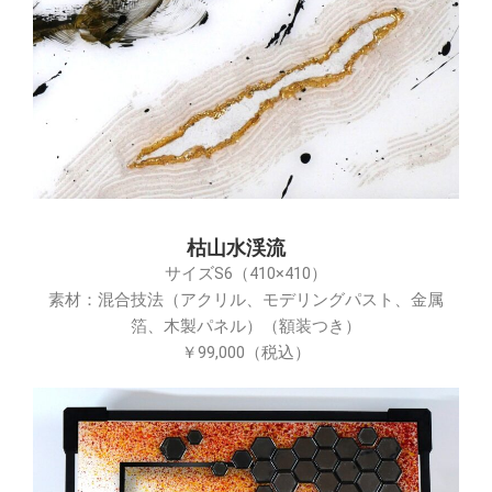
枯山水渓流
サイズS6（410×410）
素材：混合技法（アクリル、モデリングパスト、金属
箔、木製パネル）（額装つき）
￥99,000（税込）