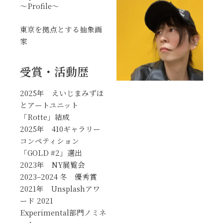
～Profile～
東京を拠点とする抽象画
家
受賞・活動歴
2025年 えいじまみずほ
とアートユニット
「Rotte」結成
2025年 410ギャラリー
コンペティション
「GOLD #2」選出
2023年 NY展覧会
2023–2024 冬 優秀賞
2021年 Unsplashアワ
ード 2021
Experimental部門ノミネ