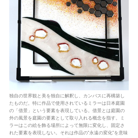
独自の世界観と美を独自に解釈し、カンバスに再構築し
たものだ。特に作品で使用されているミラーは日本庭園
の「借景」という要素を表現している。借景とは庭園の
外の風景を庭園の要素として取り入れる概念を指す。ミ
ラーはこの絵を飾る場所によって無限に変化し、固定さ
れた要素を表現しない。それは作品の"永遠の変化"を意味