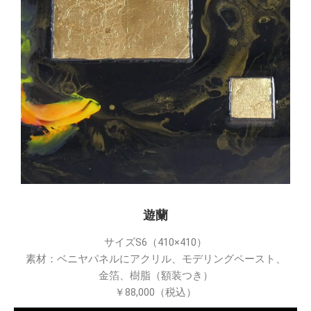
遊蘭
サイズS6（410×410）
素材：ベニヤパネルにアクリル、モデリングペースト、
金箔、樹脂（額装つき）
￥88,000（税込）