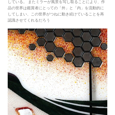
している。 またミラーが風景を写し取ることにより、作
品の世界は鑑賞者にとっての「外」と「内」を流動的に
してしまい、この世界がつねに動き続けていることを再
認識させてくれるだろう