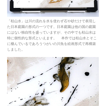
「枯山水」は川の流れを水を使わず石や砂だけで表現し
た日本庭園の形式の一つです。日本庭園は他の国の庭園
にはない独自性を盛っていますが、その中でも枯山水は
特に個性的な形式といえます。 本作では枯山水とそこ
に棲んでいるであろうつがいの川魚を絵画形式で再構築
しました。