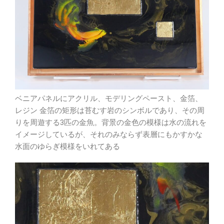
ベニアパネルにアクリル、モデリングペースト、金箔、
レジン 金箔の矩形は苔むす岩のシンボルであり、その周
りを周遊する3匹の金魚。背景の金色の模様は水の流れを
イメージしているが、それのみならず表層にもかすかな
水面のゆらぎ模様をいれてある