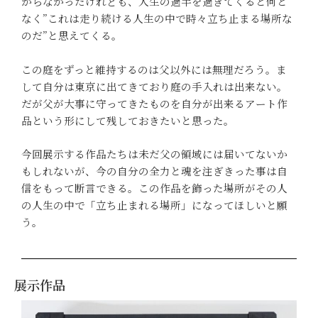
からなかったけれども、人生の過半を過ぎてくると何と
なく”これは走り続ける人生の中で時々立ち止まる場所な
のだ”と思えてくる。
この庭をずっと維持するのは父以外には無理だろう。ま
して自分は東京に出てきており庭の手入れは出来ない。
だが父が大事に守ってきたものを自分が出来るアート作
品という形にして残しておきたいと思った。
今回展示する作品たちは未だ父の領域には届いてないか
もしれないが、今の自分の全力と魂を注ぎきった事は自
信をもって断言できる。この作品を飾った場所がその人
の人生の中で「立ち止まれる場所」になってほしいと願
う。
展示作品