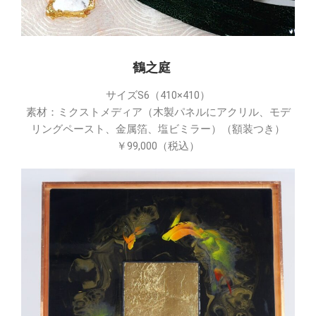
鶴之庭
サイズS6（410×410）
素材：ミクストメディア（木製パネルにアクリル、モデ
リングペースト、金属箔、塩ビミラー）（額装つき）
￥99,000（税込）