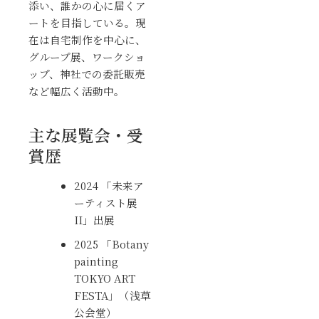
添い、誰かの心に届くア
ートを目指している。現
在は自宅制作を中心に、
グループ展、ワークショ
ップ、神社での委託販売
など幅広く活動中。
主な展覧会・受
賞歴
2024 「未来ア
ーティスト展
II」出展
2025 「Botany
painting
TOKYO ART
FESTA」（
浅草
公会堂
）