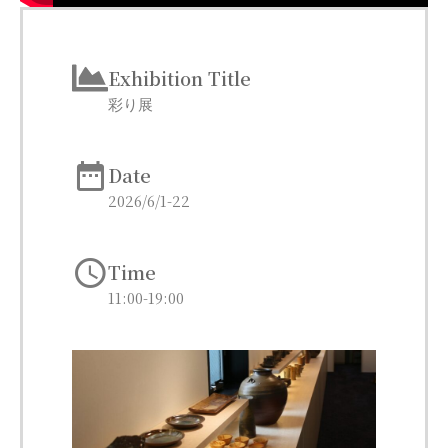
Exhibition Title
彩り展
Date
2026/6/1-22
Time
11:00-19:00