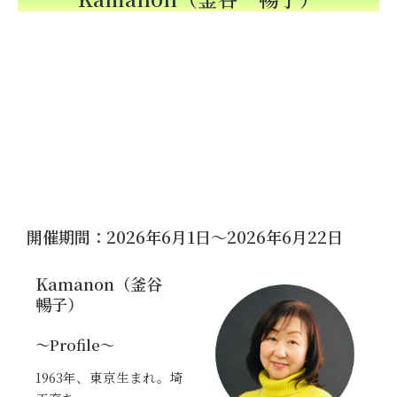
開催期間：2026年6月1日～2026年6月22日
Kamanon（釜谷
暢子）
～Profile～
1963年、
東京
生まれ。埼