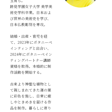
玉育ち。
跡見学園女子大学
美学美
術史学科卒業。日本およ
び世界の美術史を学び、
日本仏教彫刻を専攻。
結婚・出産・育児を経
て、2023年にボタニーペ
インティングと出合い、
2024年にボタニーペイン
ティングパートナー講師
資格を取得。本格的に制
作活動を開始する。
古来より神聖な植物とし
て親しまれてきた蓮の葉
に彩色を施し、日常に癒
しやときめきを届ける作
品を制作。暮らしに寄り