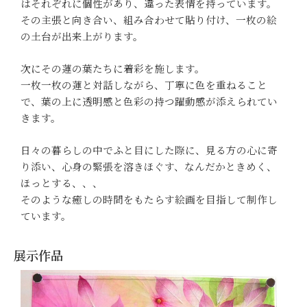
はそれぞれに個性があり、違った表情を持っています。
その主張と向き合い、組み合わせて貼り付け、一枚の絵
の土台が出来上がります。
次にその蓮の葉たちに着彩を施します。
一枚一枚の蓮と対話しながら、丁寧に色を重ねること
で、葉の上に透明感と色彩の持つ躍動感が添えられてい
きます。
日々の暮らしの中でふと目にした際に、見る方の心に寄
り添い、心身の緊張を溶きほぐす、なんだかときめく、
ほっとする、、、
そのような癒しの時間をもたらす絵画を目指して制作し
ています。
展示作品