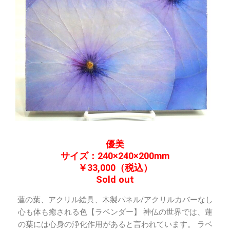
優美
サイズ：240×240×200mm
￥33,000（税込）
Sold out
蓮の葉、アクリル絵具、木製パネル/アクリルカバーなし
心も体も癒される色【ラベンダー】 神仏の世界では、蓮
の葉には心身の浄化作用があると言われています。 ラベ