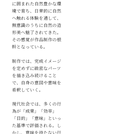
に囲まれた自然豊かな環
境で育ち、日常的に自然
へ触れる体験を通して、
無意識のうちに自然の造
形美へ魅了されてきた。
その感覚が作品制作の根
幹となっている。
制作では、完成イメージ
を定めずに緻密なパーツ
を描き込み続けること
で、自身の意図や意味を
希釈していく。
現代社会では、多くの行
為が「成果」「効率」
「目的」「意味」といっ
た基準で評価される。し
かし、意味を持たない行