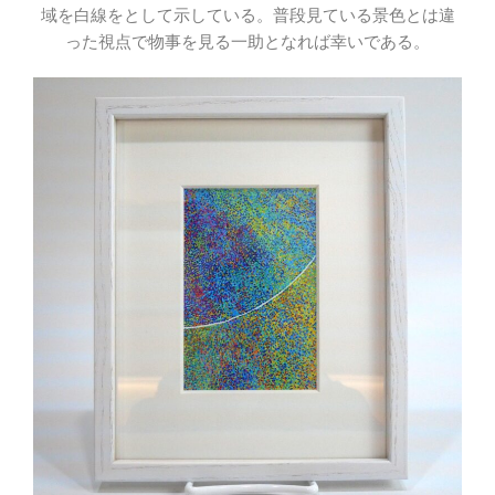
域を白線をとして示している。普段見ている景色とは違
った視点で物事を見る一助となれば幸いである。