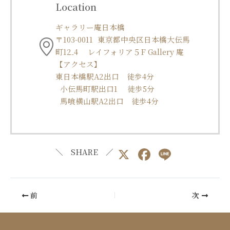
Location
ギャラリー庵日本橋
〒103-0011 東京都中央区日本橋大伝馬
町12₋4 レイフォリア５F Gallery 庵
【アクセス】
東日本橋駅A2出口 徒歩4分
小伝馬町駅出口1 徒歩5分
馬喰横山駅A2出口 徒歩4分
X
F
Li
＼ SHARE ／
a
n
c
e
前
次
e
b