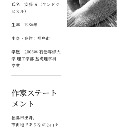
氏名
：安藤 光（アンドウ
ヒカル）
生年
：1986年
出身・在住
：
福島市
学歴
：2008年
石巻専修大
学
理工学部 基礎理学科
卒業
作家ステート
メント
福島市出身。
市街地でありながら山々