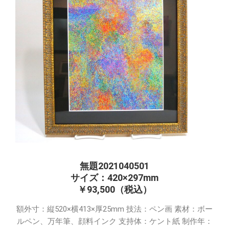
無題2021040501
サイズ：420×297mm
￥93,500（税込）
額外寸：縦520×横413×厚25mm 技法：ペン画 素材：ボー
ルペン、万年筆、顔料インク 支持体：ケント紙 制作年：