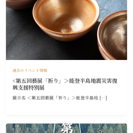
過去のイベント情報
<第五回藝展「祈り」＞能登半島地震災害復
興支援特別展
展示名 ＜第五回藝展「祈り」＞能登半島地 […]