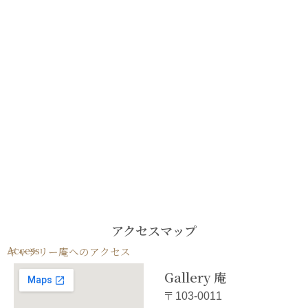
アクセスマップ
Access
ギャラリー庵へのアクセス
Gallery 庵
〒103-0011